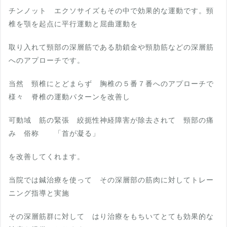
チンノット エクソサイズもその中で効果的な運動です。頸
椎を顎を起点に平行運動と屈曲運動を
取り入れて頸部の深層筋である肋鎖金や頸肋筋などの深層筋
へのアプローチです。
当然 頸椎にとどまらず 胸椎の５番７番へのアプローチで
様々 脊椎の運動パターンを改善し
可動域 筋の緊張 絞扼性神経障害が除去されて 頸部の痛
み 俗称 「首が凝る」
を改善してくれます。
当院では鍼治療を使って その深層部の筋肉に対してトレー
ニング指導と実施
その深層筋群に対して はり治療をもちいてとても効果的な