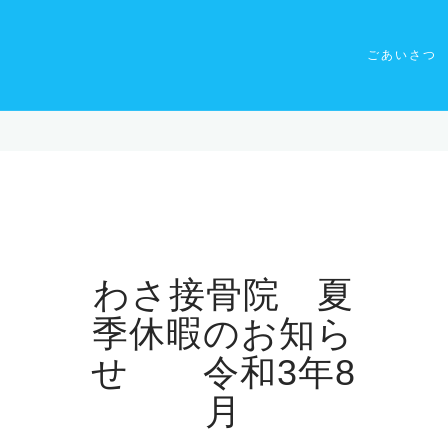
ごあいさつ
わさ接骨院 夏
季休暇のお知ら
せ 令和3年8
月