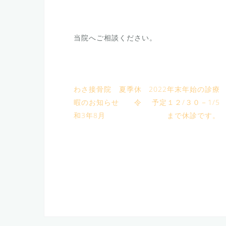
当院へご相談ください。
わさ接骨院 夏季休
2022年末年始の診療
暇のお知らせ 令
予定１２/３０－1/5
和3年8月
まで休診です。