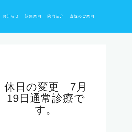
お知らせ
診療案内
院内紹介
当院のご案内
休日の変更 7月
19日通常診療で
す。