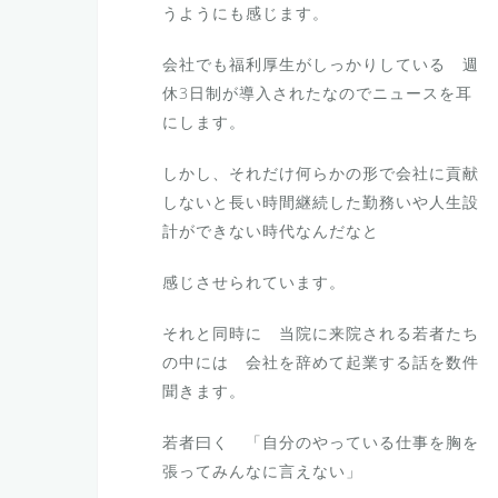
うようにも感じます。
会社でも福利厚生がしっかりしている 週
休3日制が導入されたなのでニュースを耳
にします。
しかし、それだけ何らかの形で会社に貢献
しないと長い時間継続した勤務いや人生設
計ができない時代なんだなと
感じさせられています。
それと同時に 当院に来院される若者たち
の中には 会社を辞めて起業する話を数件
聞きます。
若者曰く 「自分のやっている仕事を胸を
張ってみんなに言えない」