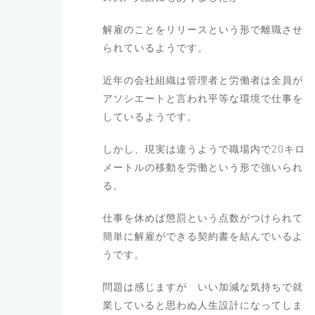
解雇のことをリリースという形で離職させ
られているようです。
近年の会社組織は管理者と労働者は全員が
アソシエートと言われ平等な環境で仕事を
しているようです。
しかし、現実は違うようで職場内で20キロ
メートルの移動を労働という形で強いられ
る。
仕事を休めば懲罰という点数がつけられて
簡単に解雇ができる契約書を結んでいるよ
うです。
問題は感じますが いい加減な気持ちで就
業していると思わぬ人生設計になってしま