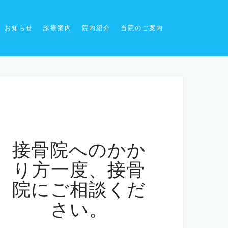
お知らせ
診療案内
院内紹介
当院のご案内
接骨院へのかか
り方一度、接骨
院にご相談くだ
さい。