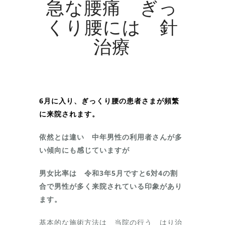
急な腰痛 ぎっ
くり腰には 針
治療
6月に入り、ぎっくり腰の患者さまが頻繁
に来院されます。
依然とは違い 中年男性の利用者さんが多
い傾向にも感じていますが
男女比率は 令和3年5月ですと6対4の割
合で男性が多く来院されている印象があり
ます。
基本的な施術方法は 当院の行う はり治