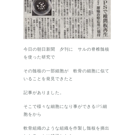
今日の朝日新聞 夕刊に サルの脊椎髄核
を使った研究で
その髄核の一部細胞が 軟骨の細胞に似て
いることを発見できたと
記事がありました。
そこで様々な細胞になり事ができるIPS細
胞をから
軟骨組織のような組織を作製し髄核を摘出