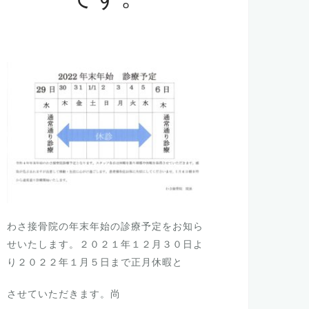
わさ接骨院の年末年始の診療予定をお知ら
せいたします。２０２１年１２月３０日よ
り２０２２年１月５日まで正月休暇と
させていただきます。尚