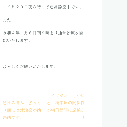
１２月２９日夜８時まで通常診療中です。
また、
令和４年１月６日朝９時より通常診療を開
始いたします。
よろしくお願いいたします。
イソジン うがい
急性の痛み ぎっく
と 橋本病の関係性
り腰には針治療が効
が朝日新聞に記載あ
果的です。
り