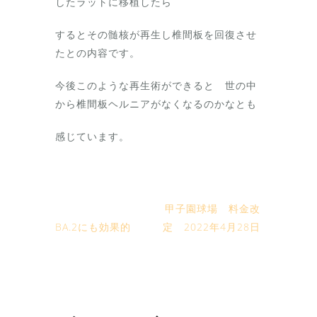
したラットに移植したら
するとその髄核が再生し椎間板を回復させ
たとの内容です。
今後このような再生術ができると 世の中
から椎間板ヘルニアがなくなるのかなとも
感じています。
甲子園球場 料金改
BA.2にも効果的
定 2022年4月28日