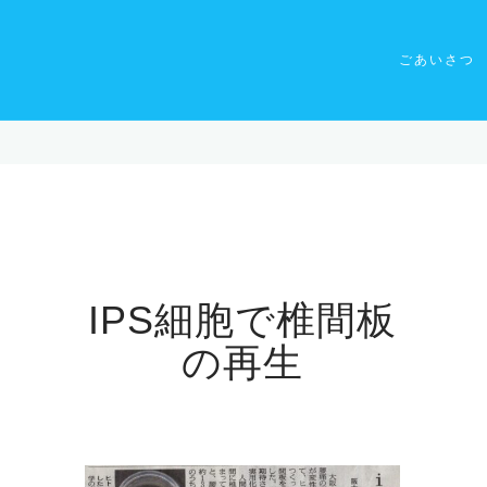
ごあいさつ
IPS細胞で椎間板
の再生