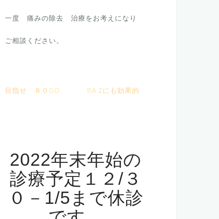
一度 痛みの除去 治療をお考えになり
ご相談ください。
目指せ ８０GO
BA.2にも効果的
2022年末年始の
診療予定１２/３
０－1/5まで休診
です。